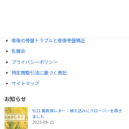
流産防止(習慣流産/不育症)
逆子調整
安産整体
産後の骨盤トラブルと産後骨盤矯正
乳腺炎
プライバシーポリシー
特定商取引法に基づく表記
サイトマップ
お知らせ
9/21 美爽律レター：植え込みにクローバーを蒔き
ました
2023-09-21