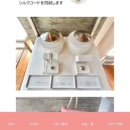
NAVI
HOME
サロン案内
料金一覧
LINEで予約