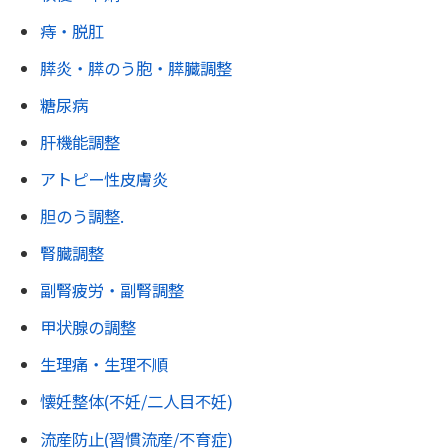
痔・脱肛
膵炎・膵のう胞・膵臓調整
糖尿病
肝機能調整
アトピー性皮膚炎
胆のう調整.
腎臓調整
副腎疲労・副腎調整
甲状腺の調整
生理痛・生理不順
懐妊整体(不妊/二人目不妊)
流産防止(習慣流産/不育症)