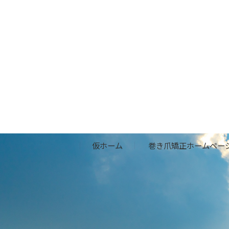
仮ホーム
巻き爪矯正ホームペー