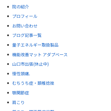
院の紹介
プロフィール
お問い合わせ
ブログ記事一覧
量子エネルギー取扱製品
機能改善マット アダプベース
山口市出張(休止中)
慢性頭痛.
むちうち症・頚椎捻挫
顎関節症
肩こり