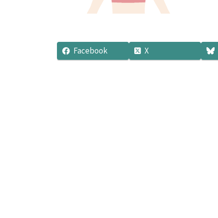
Facebook
X