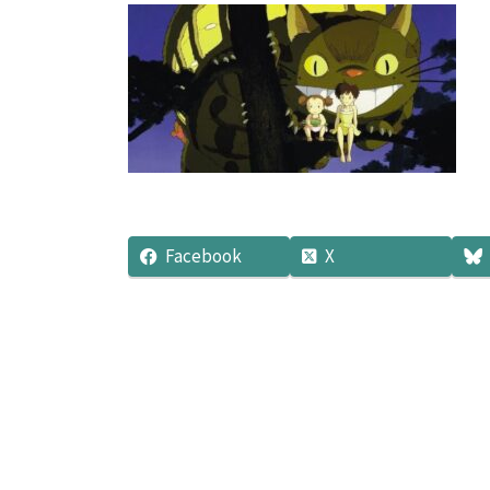
新
日
時
:
Facebook
X