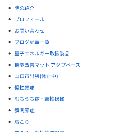
院の紹介
プロフィール
お問い合わせ
ブログ記事一覧
量子エネルギー取扱製品
機能改善マット アダプベース
山口市出張(休止中)
慢性頭痛.
むちうち症・頚椎捻挫
顎関節症
肩こり