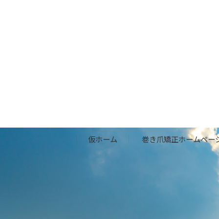
仮ホーム
巻き爪矯正ホームペー