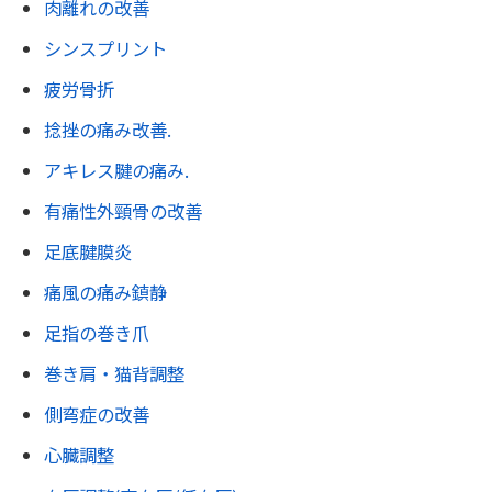
肉離れの改善
シンスプリント
疲労骨折
捻挫の痛み改善.
アキレス腱の痛み.
有痛性外頸骨の改善
足底腱膜炎
痛風の痛み鎮静
足指の巻き爪
巻き肩・猫背調整
側弯症の改善
心臓調整