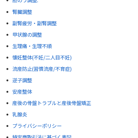
胆のう調整.
腎臓調整
副腎疲労・副腎調整
甲状腺の調整
生理痛・生理不順
懐妊整体(不妊/二人目不妊)
流産防止(習慣流産/不育症)
逆子調整
安産整体
産後の骨盤トラブルと産後骨盤矯正
乳腺炎
プライバシーポリシー
特定商取引法に基づく表記