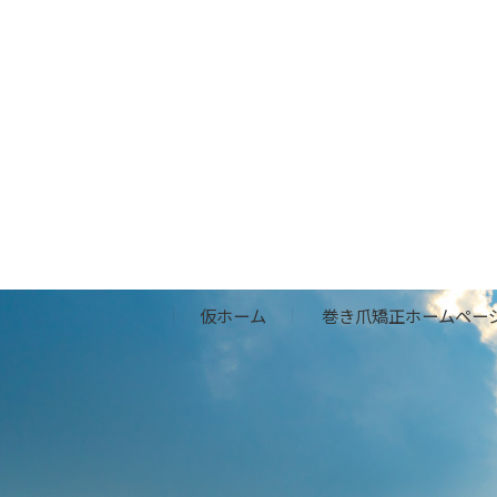
仮ホーム
巻き爪矯正ホームペー