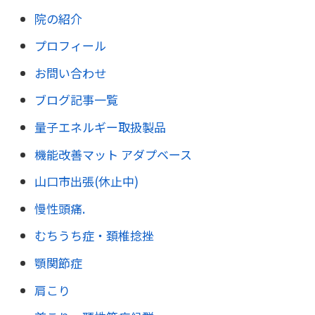
院の紹介
プロフィール
お問い合わせ
ブログ記事一覧
量子エネルギー取扱製品
機能改善マット アダプベース
山口市出張(休止中)
慢性頭痛.
むちうち症・頚椎捻挫
顎関節症
肩こり