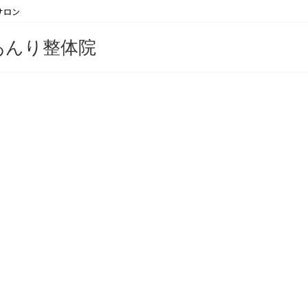
サロン
あんり整体院