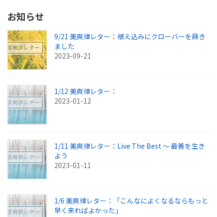
お知らせ
9/21 美爽律レター：植え込みにクローバーを蒔き
ました
2023-09-21
1/12 美爽律レター：
2023-01-12
1/11 美爽律レター：Live The Best ～ 最善を生き
よう
2023-01-11
1/6 美爽律レター：「こんなによくなるならもっと
早く来ればよかった」