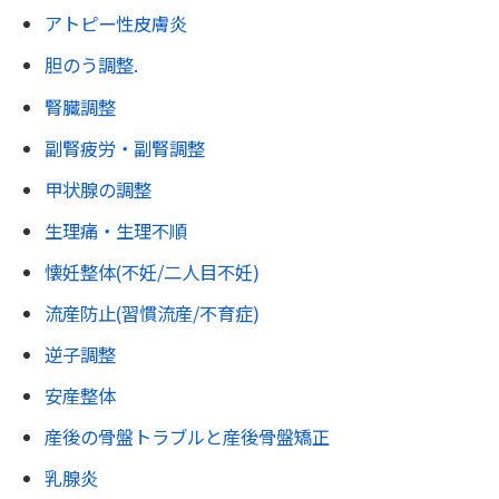
アトピー性皮膚炎
胆のう調整.
腎臓調整
副腎疲労・副腎調整
甲状腺の調整
生理痛・生理不順
懐妊整体(不妊/二人目不妊)
流産防止(習慣流産/不育症)
逆子調整
安産整体
産後の骨盤トラブルと産後骨盤矯正
乳腺炎